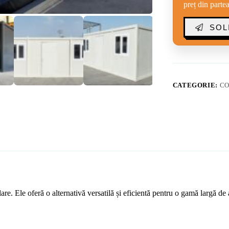
preț din parte
SOL
CATEGORIE:
CO
re. Ele oferă o alternativă versatilă și eficientă pentru o gamă largă de 