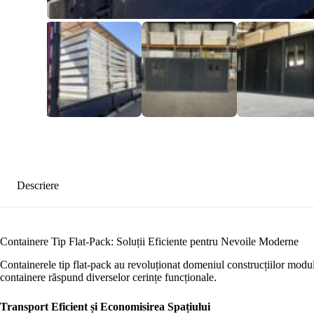
Descriere
Containere Tip Flat-Pack: Soluții Eficiente pentru Nevoile Moderne
Containerele tip flat-pack au revoluționat domeniul construcțiilor modula
containere răspund diverselor cerințe funcționale.
Transport Eficient și Economisirea Spațiului