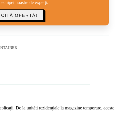
a echipei noastre de experți.
ICITĂ OFERTĂ!
NTAINER
aplicații. De la unități rezidențiale la magazine temporare, aceste