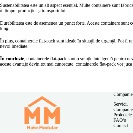
Sustenabilitatea este un alt aspect esențial. Multe containere sunt fabri
în timpul producției și transportului.
Durabilitatea este de asemenea un punct forte. Aceste containere sunt con
lung.
În plus, containerele flat-pack sunt ideale în situații de urgență. Pot fi 
nevoi imediate.
În concluzie
, containerele flat-pack sunt o soluție inteligentă pentru ne
aceste avantaje devin tot mai cunoscute, containerele flat-pack vor juca u
Companie
Servicii
Companie
Proiectele
FAQ’s
Contact