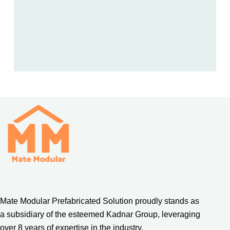
Container Hotel Concept
Mate Modular Prefabricated Solution proudly stands as
a subsidiary of the esteemed Kadnar Group, leveraging
over 8 years of expertise in the industry.